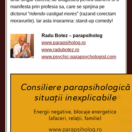
manifesta prin profesia sa, care se sprijina pe
dictonul “
ridendo castigat mores
” (razand corectam
moravurile). Iar asta inseamna: stand-up comedy!
Radu Botez – parapsiholog
www.parapsiholog.ro
www.radubotez.ro
www.psychic-parapsychologist.com