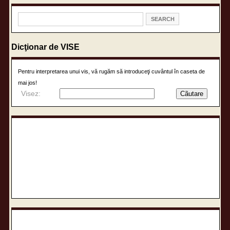
Dicţionar de VISE
Pentru interpretarea unui vis, vă rugăm să introduceţi cuvântul în caseta de
mai jos!
Visez: