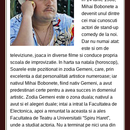
Mihai Bobonete a
devenit unul dintre
cei mai cunoscuti
actori de stand-up
comedy de la noi.
Dar nu numai atat:
este si om de
televiziune, joaca in diverse filme si conduce propria
scoala de improvizatie. In harta sa natala (horoscop),
Soarele este pozitionat in zodia Gemeni, care, prin
excelenta a dat personalitati artistice numeroase; iar
nativul Mihai Bobonete, fiind nativ Gemeni, a avut
predestinari certe pentru a avea succes in domeniul
artistic. Zodia Gemeni este o zona duala; nativul a
avut si el alegeri duale; intai a intrat la Facultatea de
Electonica, apoi a renuntat la aceasta si a ales
Facultatea de Teatru a Universitatii “Spiru Haret”,
unde a studiat actoria. Nu a terminat pe nici una din