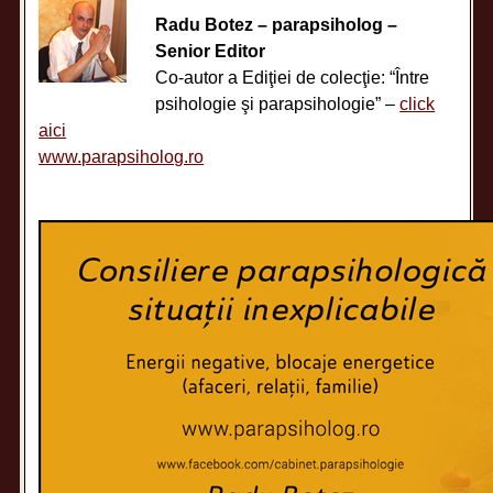
Radu Botez – parapsiholog –
Senior Editor
Co-autor a Ediţiei de colecţie: “Între
psihologie şi parapsihologie” –
click
aici
www.parapsiholog.ro