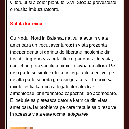
viitorului si a celor planuite. XVII-Steaua prevesteste
o reusita imbucuratoare.
Schita karmica
Cu Nodul Nord in Balanta, nativul a avut in viata
anterioara un trecut aventuros; in viata prezenta
independenta si dorinta de libertate mostenite din
trecut ii ingreuneaza relatiile cu partenera de viata,
caci el nu prea sacrifica nimic in favoarea altora. Pe
de o parte se simte sufocat in legaturile afective, pe
de alta parte suporta greu singuratatea. Trebuie sa
invete lectia karmica a legaturilor afective
armonioase, prin formarea capacitatii de acomodare.
El trebuie sa plateasca datoria karmica din viata
anterioara, iar problema pe care trebuie sa o rezolve
in aceasta viata este tocmai
adaptarea
.