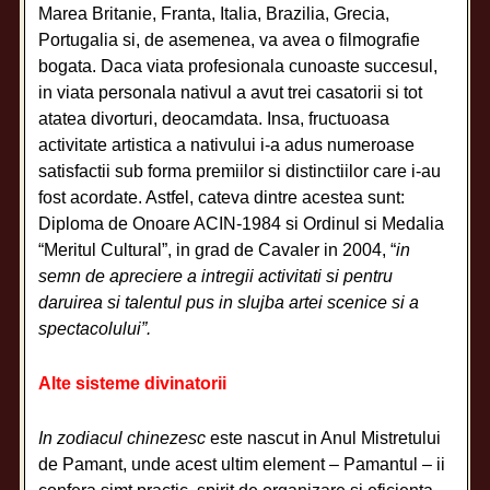
Marea Britanie, Franta, Italia, Brazilia, Grecia,
Portugalia si, de asemenea, va avea o filmografie
bogata. Daca viata profesionala cunoaste succesul,
in viata personala nativul a avut trei casatorii si tot
atatea divorturi, deocamdata. Insa, fructuoasa
activitate artistica a nativului i-a adus numeroase
satisfactii sub forma premiilor si distinctiilor care i-au
fost acordate. Astfel, cateva dintre acestea sunt:
Diploma de Onoare ACIN-1984 si Ordinul si Medalia
“Meritul Cultural”, in grad de Cavaler in 2004, “
in
semn de apreciere a intregii activitati si pentru
daruirea si talentul pus in slujba artei scenice si a
spectacolului”.
Alte sisteme divinatorii
In zodiacul chinezesc
este nascut in Anul Mistretului
de Pamant, unde acest ultim element – Pamantul – ii