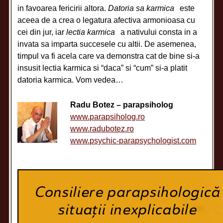
in favoarea fericirii altora.
Datoria sa karmica
este
aceea de a crea o legatura afectiva armonioasa cu
cei din jur, iar
lectia karmica
a nativului consta in a
invata sa imparta succesele cu altii. De asemenea,
timpul va fi acela care va demonstra cat de bine si-a
insusit lectia karmica si “daca” si “cum” si-a platit
datoria karmica. Vom vedea…
Radu Botez – parapsiholog
www.parapsiholog.ro
www.radubotez.ro
www.psychic-parapsychologist.com