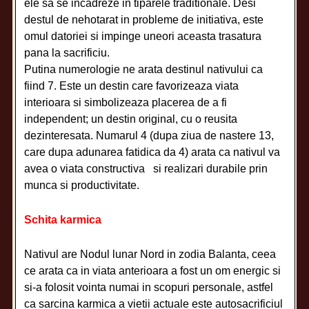
ele sa se incadreze in tiparele traditionale. Desi
destul de nehotarat in probleme de initiativa, este
omul datoriei si impinge uneori aceasta trasatura
pana la sacrificiu.
Putina numerologie ne arata destinul nativului ca
fiind 7. Este un destin care favorizeaza viata
interioara si simbolizeaza placerea de a fi
independent; un destin original, cu o reusita
dezinteresata. Numarul 4 (dupa ziua de nastere 13,
care dupa adunarea fatidica da 4) arata ca nativul va
avea o viata constructiva si realizari durabile prin
munca si productivitate.
Schita karmica
Nativul are Nodul lunar Nord in zodia Balanta, ceea
ce arata ca in viata anterioara a fost un om energic si
si-a folosit vointa numai in scopuri personale, astfel
ca sarcina karmica a vietii actuale este autosacrificiul