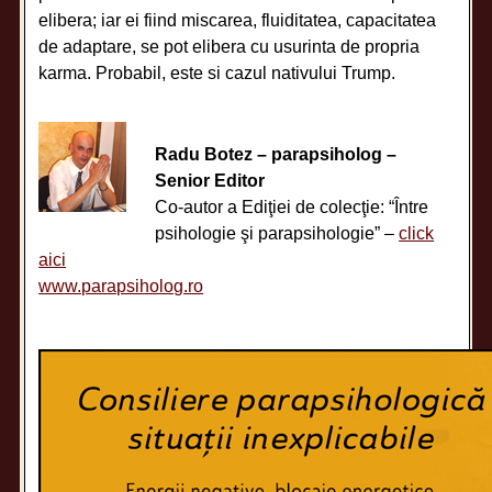
elibera; iar ei fiind miscarea, fluiditatea, capacitatea
de adaptare, se pot elibera cu usurinta de propria
karma. Probabil, este si cazul nativului Trump.
Radu Botez – parapsiholog –
Senior Editor
Co-autor a Ediţiei de colecţie: “Între
psihologie şi parapsihologie” –
click
aici
www.parapsiholog.ro