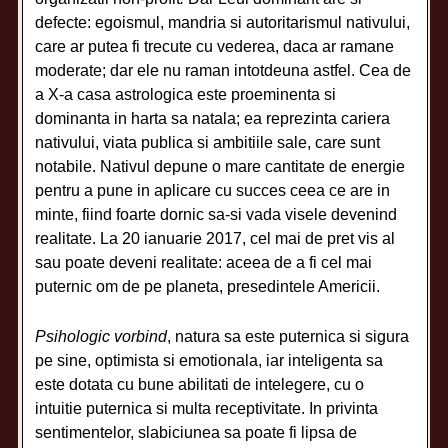
defecte: egoismul, mandria si autoritarismul nativului,
care ar putea fi trecute cu vederea, daca ar ramane
moderate; dar ele nu raman intotdeuna astfel. Cea de
a X-a casa astrologica este proeminenta si
dominanta in harta sa natala; ea reprezinta cariera
nativului, viata publica si ambitiile sale, care sunt
notabile. Nativul depune o mare cantitate de energie
pentru a pune in aplicare cu succes ceea ce are in
minte, fiind foarte dornic sa-si vada visele devenind
realitate. La 20 ianuarie 2017, cel mai de pret vis al
sau poate deveni realitate: aceea de a fi cel mai
puternic om de pe planeta, presedintele Americii.
Psihologic vorbind
, natura sa este puternica si sigura
pe sine, optimista si emotionala, iar inteligenta sa
este dotata cu bune abilitati de intelegere, cu o
intuitie puternica si multa receptivitate. In privinta
sentimentelor, slabiciunea sa poate fi lipsa de