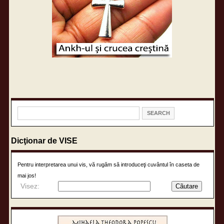
Dicţionar de VISE
Pentru interpretarea unui vis, vă rugăm să introduceţi cuvântul în caseta de
mai jos!
Visez: