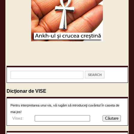
Dicţionar de VISE
Pentru interpretarea unui vis, vă rugăm să introduceţi cuvântul în caseta de
mai jos!
Visez: