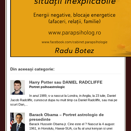
Din aceeași categorie:
Harry Potter sau DANIEL RADCLIFFE
Portret psihoastrologic
In anul 1989, s-a nascut la Londra, in Anglia, la 23 iulie, Daniel
Jacob Radcliffe, cunoscut dupa nu mult timp ca Daniel Radcliffe, sau mai pe
scurt Dan,...
Barack Obama – Portret astrologic de
presedinte
Barack Hussein Obama jr. Cine este el ? Nascut la 4 august
1961, in Honolulu, Hawai-SUA, ca fiu al unui kenyan si unei