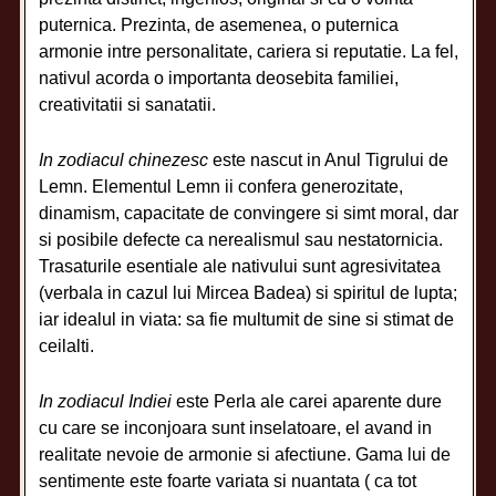
puternica. Prezinta, de asemenea, o puternica
armonie intre personalitate, cariera si reputatie. La fel,
nativul acorda o importanta deosebita familiei,
creativitatii si sanatatii.
In zodiacul chinezesc
este nascut in Anul Tigrului de
Lemn. Elementul Lemn ii confera generozitate,
dinamism, capacitate de convingere si simt moral, dar
si posibile defecte ca nerealismul sau nestatornicia.
Trasaturile esentiale ale nativului sunt agresivitatea
(verbala in cazul lui Mircea Badea) si spiritul de lupta;
iar idealul in viata: sa fie multumit de sine si stimat de
ceilalti.
In zodiacul Indiei
este Perla ale carei aparente dure
cu care se inconjoara sunt inselatoare, el avand in
realitate nevoie de armonie si afectiune. Gama lui de
sentimente este foarte variata si nuantata ( ca tot