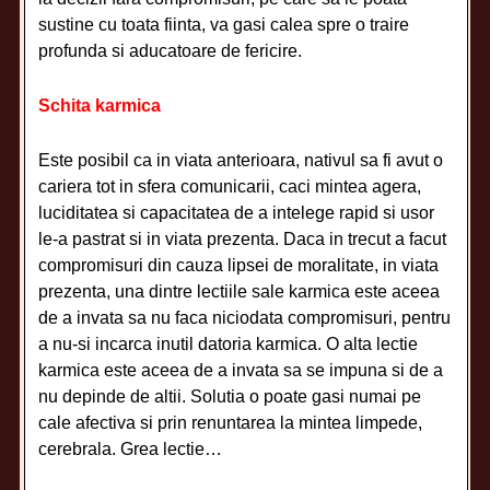
sustine cu toata fiinta, va gasi calea spre o traire
profunda si aducatoare de fericire.
Schita karmica
Este posibil ca in viata anterioara, nativul sa fi avut o
cariera tot in sfera comunicarii, caci mintea agera,
luciditatea si capacitatea de a intelege rapid si usor
le-a pastrat si in viata prezenta. Daca in trecut a facut
compromisuri din cauza lipsei de moralitate, in viata
prezenta, una dintre lectiile sale karmica este aceea
de a invata sa nu faca niciodata compromisuri, pentru
a nu-si incarca inutil datoria karmica. O alta lectie
karmica este aceea de a invata sa se impuna si de a
nu depinde de altii. Solutia o poate gasi numai pe
cale afectiva si prin renuntarea la mintea limpede,
cerebrala. Grea lectie…