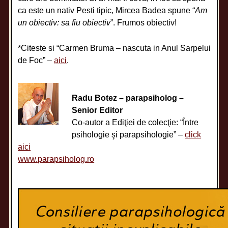
ca este un nativ Pesti tipic, Mircea Badea spune “
Am
un obiectiv: sa fiu obiectiv
”. Frumos obiectiv!
*Citeste si “Carmen Bruma – nascuta in Anul Sarpelui
de Foc” –
aici
.
Radu Botez – parapsiholog –
Senior Editor
Co-autor a Ediţiei de colecţie: “Între
psihologie şi parapsihologie” –
click
aici
www.parapsiholog.ro