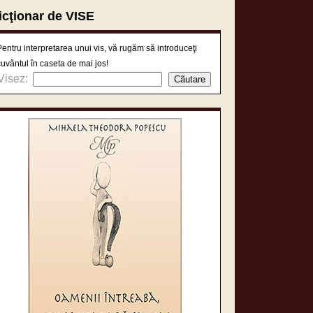
icţionar de VISE
Pentru interpretarea unui vis, vă rugăm să introduceţi
cuvântul în caseta de mai jos!
Visez: