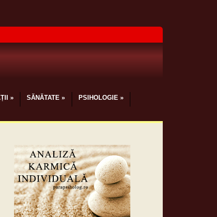
ȚII
»
SĂNĂTATE
»
PSIHOLOGIE
»