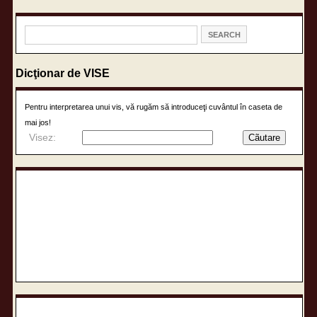
Dicţionar de VISE
Pentru interpretarea unui vis, vă rugăm să introduceţi cuvântul în caseta de
mai jos!
Visez: