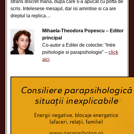
strans discret mana, dupa care s-a apucat cu pofta de
scris. Intelesese mesajul, dar isi amintise si ca are
dreptul la replica…
Mihaela-Theodora Popescu – Editor
principal
Co-autor a Editei de colectie: “Intre
psihologie si parapsihologie” –
click
aici