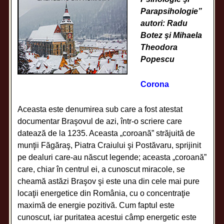
Parapsihologie”
autori: Radu
Botez şi Mihaela
Theodora
Popescu
Corona
Aceasta este denumirea sub care a fost atestat
documentar Braşovul de azi, într-o scriere care
datează de la 1235. Aceasta „coroană” străjuită de
munţii Făgăraş, Piatra Craiului şi Postăvaru, sprijinit
pe dealuri care-au născut legende; aceasta „coroană”
care, chiar în centrul ei, a cunoscut miracole, se
cheamă astăzi Braşov şi este una din cele mai pure
locaţii energetice din România, cu o concentraţie
maximă de energie pozitivă. Cum faptul este
cunoscut, iar puritatea acestui câmp energetic este