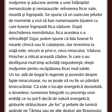
mulţumire şi aducere aminte a unei întâmplări
nemaivăzute şi nemaiauzite: reînvierea fiicei sale,
moartă şi îngropată. Se spune că un oarecare jefuitor
de morminte a vrut să fure numeroasele bijuterii cu
care fusese îngropată fiica văduvei. După
deschiderea mormântului, fiica acesteia s-a
reînsufleţit! Sigur, putem spune că fata fusese în
moarte clinică sau în catalepsie, dar revenirea la
viaţă este, oricum ai privi-o, ceva miraculos. Văduva
Hirscher a ridicat această clădire, în care s-au
desfăşurat mult timp activităţi negustoreşti, drept
mulţumire pentru recăpătarea fiicei mult iubite.
Un loc atât de bogat în legende şi povestiri despre
fapte miraculoase, nu se poate să nu fie un pământ
binecuvântat. Că este o locaţie energetică deosebită,
o dovedesc numerose fotografii cu prezenţa unor
entităţi ce nu pot fi decât de natură energetică;
globurile strălucitoare „de foc” şi jerbele de lumină
apărute pe Tâmpa sau pe alte dealuri ale Braşovului