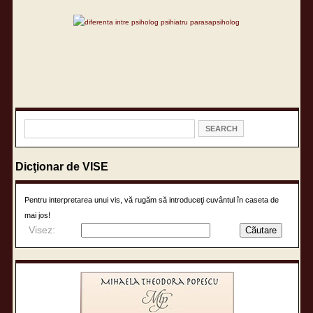
Dicţionar de VISE
Pentru interpretarea unui vis, vă rugăm să introduceţi cuvântul în caseta de
mai jos!
Visez: