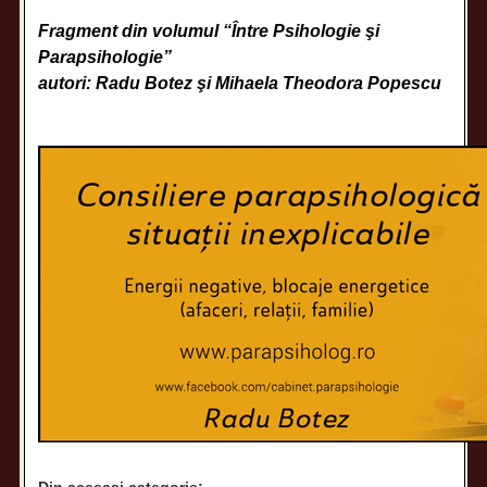
Fragment din volumul “Între Psihologie şi
Parapsihologie”
autori: Radu Botez şi Mihaela Theodora Popescu
Din aceeași categorie: