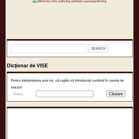
Dicţionar de VISE
Pentru interpretarea unui vis, vă rugăm să introduceţi cuvântul în caseta de
mai jos!
Visez: