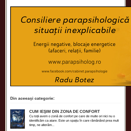
Din aceeași categorie:
CUM IEŞIM DIN ZONA DE CONFORT
Cu toții avem o zonă de confort pe care de multe ori nici nu o
identificăm ca atare. Este un spațiu în care rămânând prea mult
timp, ne alterăm...