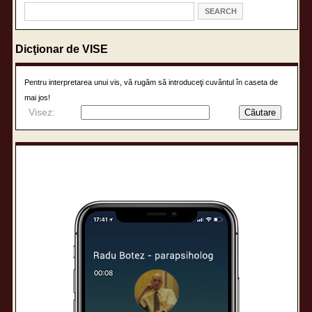
Dicţionar de VISE
Pentru interpretarea unui vis, vă rugăm să introduceţi cuvântul în caseta de
mai jos!
Visez: