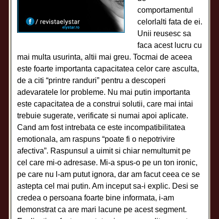
comportamentul
celorlalti fata de ei.
Unii reusesc sa
faca acest lucru cu
mai multa usurinta, altii mai greu. Tocmai de aceea
este foarte importanta capacitatea celor care asculta,
de a citi “printre randuri” pentru a descoperi
adevaratele lor probleme. Nu mai putin importanta
este capacitatea de a construi solutii, care mai intai
trebuie sugerate, verificate si numai apoi aplicate.
Cand am fost intrebata ce este incompatibilitatea
emotionala, am raspuns “poate fi o nepotrivire
afectiva”. Raspunsul a uimit si chiar nemultumit pe
cel care mi-o adresase. Mi-a spus-o pe un ton ironic,
pe care nu l-am putut ignora, dar am facut ceea ce se
astepta cel mai putin. Am inceput sa-i explic. Desi se
credea o persoana foarte bine informata, i-am
demonstrat ca are mari lacune pe acest segment.