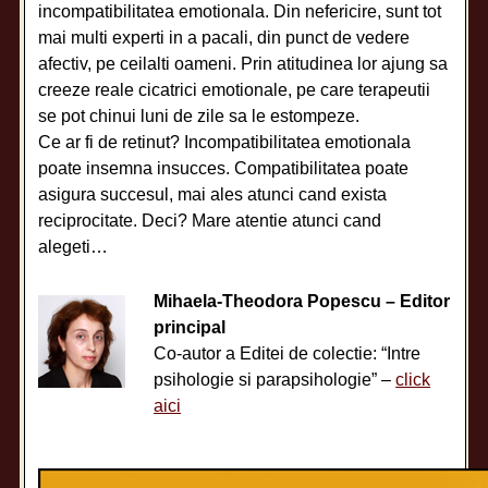
incompatibilitatea emotionala. Din nefericire, sunt tot
mai multi experti in a pacali, din punct de vedere
afectiv, pe ceilalti oameni. Prin atitudinea lor ajung sa
creeze reale cicatrici emotionale, pe care terapeutii
se pot chinui luni de zile sa le estompeze.
Ce ar fi de retinut? Incompatibilitatea emotionala
poate insemna insucces. Compatibilitatea poate
asigura succesul, mai ales atunci cand exista
reciprocitate. Deci? Mare atentie atunci cand
alegeti…
Mihaela-Theodora Popescu – Editor
principal
Co-autor a Editei de colectie: “Intre
psihologie si parapsihologie” –
click
aici