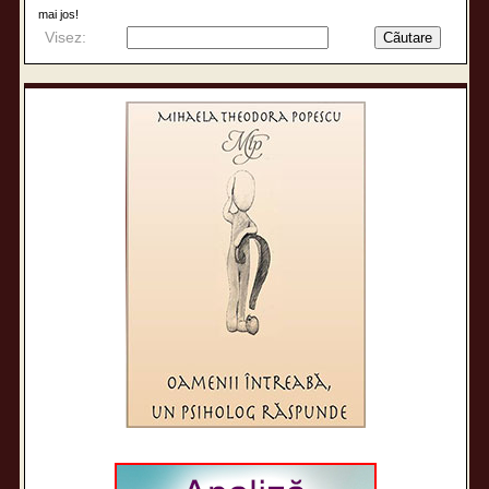
mai jos!
Visez: