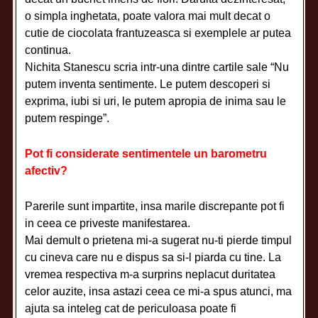
o simpla inghetata, poate valora mai mult decat o
cutie de ciocolata frantuzeasca si exemplele ar putea
continua.
Nichita Stanescu scria intr-una dintre cartile sale “Nu
putem inventa sentimente. Le putem descoperi si
exprima, iubi si uri, le putem apropia de inima sau le
putem respinge”.
Pot fi considerate sentimentele un barometru
afectiv?
Parerile sunt impartite, insa marile discrepante pot fi
in ceea ce priveste manifestarea.
Mai demult o prietena mi-a sugerat nu-ti pierde timpul
cu cineva care nu e dispus sa si-l piarda cu tine. La
vremea respectiva m-a surprins neplacut duritatea
celor auzite, insa astazi ceea ce mi-a spus atunci, ma
ajuta sa inteleg cat de periculoasa poate fi