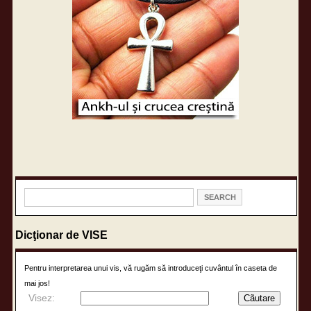
Dicţionar de VISE
Pentru interpretarea unui vis, vă rugăm să introduceţi cuvântul în caseta de
mai jos!
Visez: