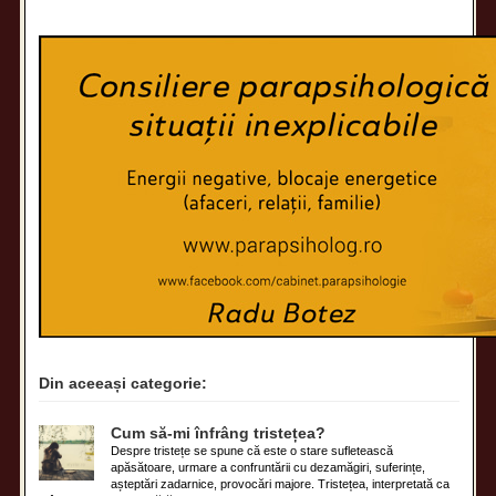
Din aceeași categorie:
Cum să-mi înfrâng tristețea?
Despre tristețe se spune că este o stare sufletească
apăsătoare, urmare a confruntării cu dezamăgiri, suferințe,
așteptări zadarnice, provocări majore. Tristețea, interpretată ca