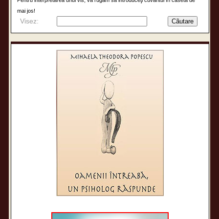
mai jos!
Visez: