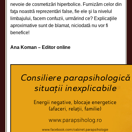
nevoie de cosmetizări hiperbolice. Furnizăm celor din
faţa noastră reprezentări false, fie ele şi la nivelul
limbajului, facem confuzii, urmărind ce? Explicaţiile
aproximative sunt de blamat, niciodată nu vor fi
benefice!
Ana Koman – Editor online