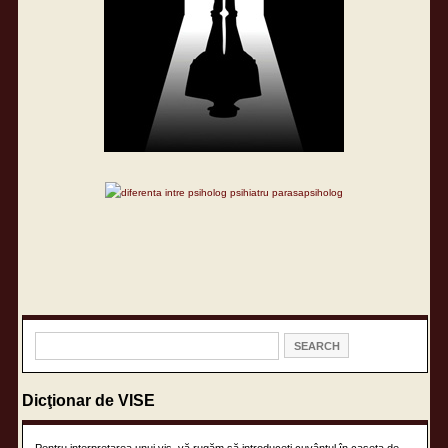
Dicţionar de VISE
Pentru interpretarea unui vis, vă rugăm să introduceţi cuvântul în caseta de