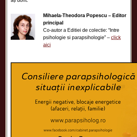
ați dorit.
Mihaela-Theodora Popescu – Editor
principal
Co-autor a Editiei de colectie: “Intre
psihologie si parapsihologie” –
click
aici