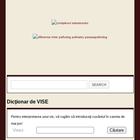
Dicţionar de VISE
Pentru interpretarea unui vis, vă rugăm să introduceţi cuvântul în caseta de
mai jos!
Visez: