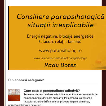
Din aceeași categorie:
Cum este o personalitate adictivă?
Termenul de personalitate adictivă acoperă un vast ansamblu de
comportamente deviante cum ar fi: toxicomania, alcoolismul,
tabacismul, tulburări în ceea ce privește regimul alimentar,
pornirea patologică de a juca...