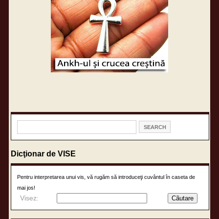
Dicţionar de VISE
Pentru interpretarea unui vis, vă rugăm să introduceţi cuvântul în caseta de
mai jos!
Visez: