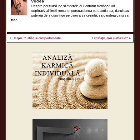
vedea
Despre persuasiune si efectele ei Conform dictionarului
explicativ al limbii romane, persuasiunea este actiunea, darul sau
puterea de a convinge pe cineva sa creada, sa gandeasca si sa
faca...
«
Despre frustrări și comportamente
Explicație sau justificare?
»