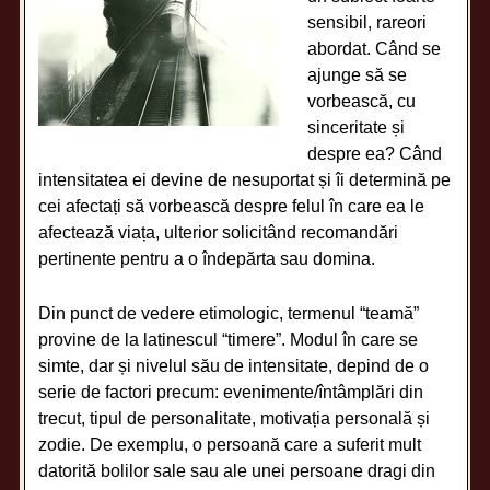
sensibil, rareori
abordat. Când se
ajunge să se
vorbească, cu
sinceritate și
despre ea? Când
intensitatea ei devine de nesuportat și îi determină pe
cei afectați să vorbească despre felul în care ea le
afectează viața, ulterior solicitând recomandări
pertinente pentru a o îndepărta sau domina.
Din punct de vedere etimologic, termenul “teamă”
provine de la latinescul “timere”. Modul în care se
simte, dar și nivelul său de intensitate, depind de o
serie de factori precum: evenimente/întâmplări din
trecut, tipul de personalitate, motivația personală și
zodie. De exemplu, o persoană care a suferit mult
datorită bolilor sale sau ale unei persoane dragi din