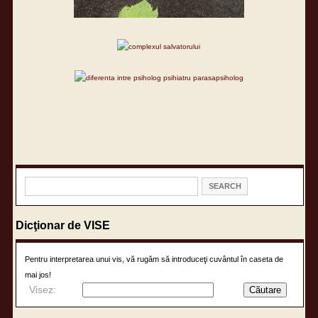
Dicţionar de VISE
Pentru interpretarea unui vis, vă rugăm să introduceţi cuvântul în caseta de
mai jos!
Visez: