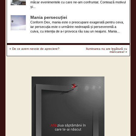
măcar evenimentele cu care ne-am confruntat. Contează motivul
și...
Mania persecuției
Conform Dex, mania este o preocupare exagerată pentru ceva,
iar persecuția este o urmărire nedreaptă și perseverentă a
cuiva, cu intenția de a-i provoca rău sau un neajuns. Mania...
«
De ce avem nevoie de apreciere?
Iluminarea nu are legătură cu
mâncarea!
»