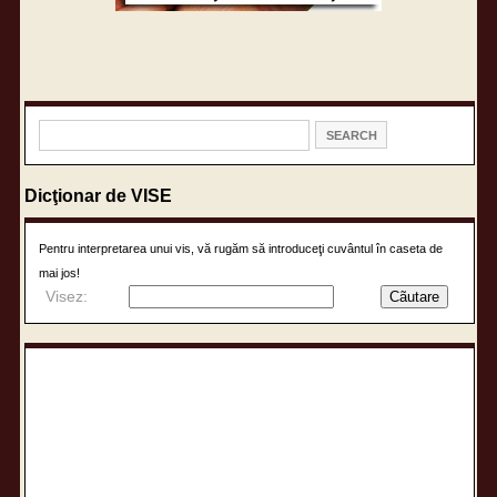
Dicţionar de VISE
Pentru interpretarea unui vis, vă rugăm să introduceţi cuvântul în caseta de
mai jos!
Visez: