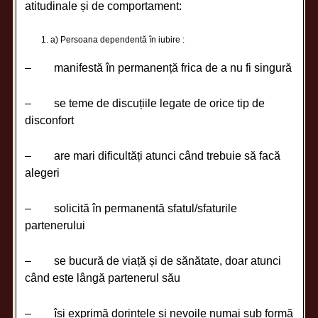
atitudinale și de comportament:
a) Persoana dependentă în iubire :
– manifestă în permanență frica de a nu fi singură
– se teme de discuțiile legate de orice tip de
disconfort
– are mari dificultăți atunci când trebuie să facă
alegeri
– solicită în permanentă sfatul/sfaturile
partenerului
– se bucură de viață și de sănătate, doar atunci
când este lângă partenerul său
– își exprimă dorințele și nevoile numai sub formă