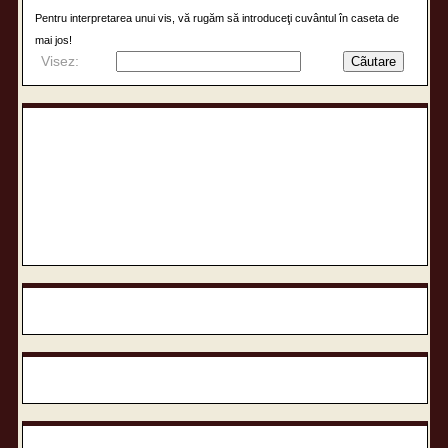
Pentru interpretarea unui vis, vă rugăm să introduceţi cuvântul în caseta de
mai jos!
Visez: