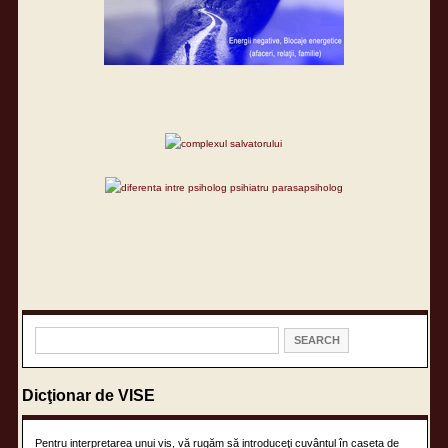
Dicţionar de VISE
Pentru interpretarea unui vis, vă rugăm să introduceţi cuvântul în caseta de