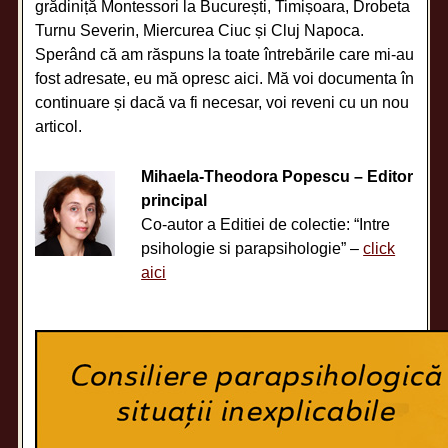
grădiniță Montessori la București, Timișoara, Drobeta
Turnu Severin, Miercurea Ciuc și Cluj Napoca.
Sperând că am răspuns la toate întrebările care mi-au
fost adresate, eu mă opresc aici. Mă voi documenta în
continuare și dacă va fi necesar, voi reveni cu un nou
articol.
Mihaela-Theodora Popescu – Editor
principal
Co-autor a Editiei de colectie: “Intre
psihologie si parapsihologie” –
click
aici