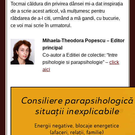
Tocmai căldura din privirea dânsei mi-a dat inspirația
de a scrie acest articol, vă mulțumesc pentru
răbdarea de a-l citi, urmând a mă gandi, cu bucurie,
ce voi mai scrie în urmatorul.
Mihaela-Theodora Popescu – Editor
principal
Co-autor a Editiei de colectie: “Intre
psihologie si parapsihologie” –
click
aici