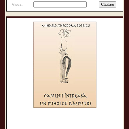
Visez: