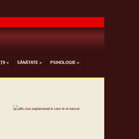
ȚII
»
SĂNĂTATE
»
PSIHOLOGIE
»