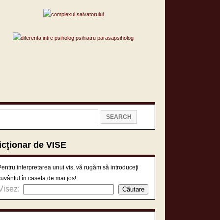
icţionar de VISE
Pentru interpretarea unui vis, vă rugăm să introduceţi
cuvântul în caseta de mai jos!
Visez: