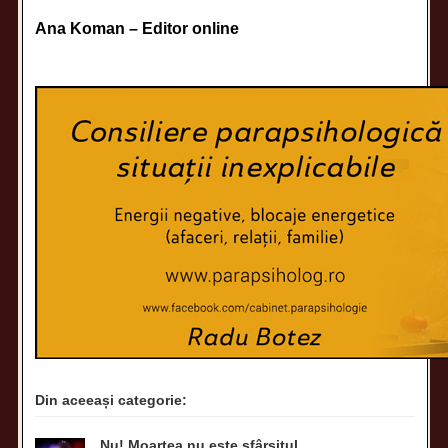
Ana Koman – Editor online
Din aceeași categorie:
Nu! Moartea nu este sfârşitul…