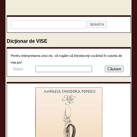
Dicţionar de VISE
Pentru interpretarea unui vis, vă rugăm să introduceţi cuvântul în caseta de
mai jos!
Visez: