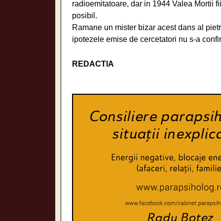
radioemitatoare, dar in 1944 Valea Mortii fi
posibil.
Ramane un mister bizar acest dans al pietre
ipotezele emise de cercetatori nu s-a confi
REDACTIA