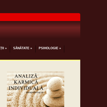
ȚII
»
SĂNĂTATE
»
PSIHOLOGIE
»