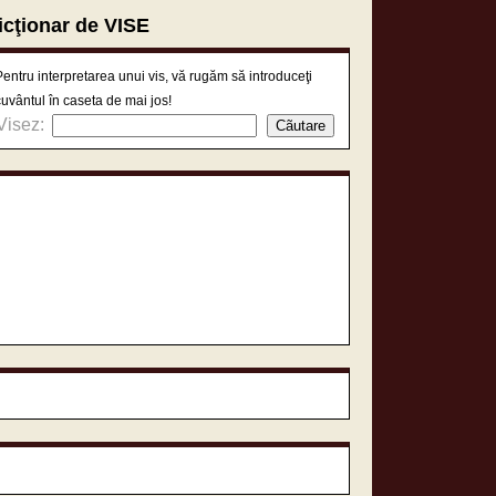
icţionar de VISE
Pentru interpretarea unui vis, vă rugăm să introduceţi
cuvântul în caseta de mai jos!
Visez: