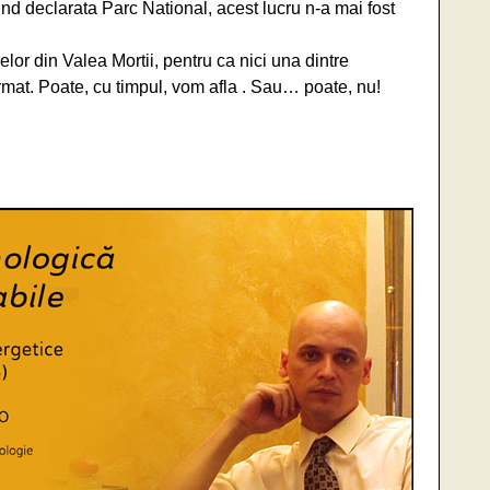
ind declarata Parc National, acest lucru n-a mai fost
lor din Valea Mortii, pentru ca nici una dintre
rmat. Poate, cu timpul, vom afla . Sau… poate, nu!