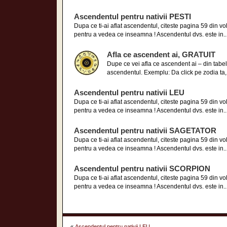
Ascendentul pentru nativii PESTI
Dupa ce ti-ai aflat ascendentul, citeste pagina 59 din 
pentru a vedea ce inseamna ! Ascendentul dvs. este in..
Afla ce ascendent ai, GRATUIT
Dupe ce vei afla ce ascendent ai – din tabelu
ascendentul. Exemplu: Da click pe zodia ta, a
Ascendentul pentru nativii LEU
Dupa ce ti-ai aflat ascendentul, citeste pagina 59 din 
pentru a vedea ce inseamna ! Ascendentul dvs. este in..
Ascendentul pentru nativii SAGETATOR
Dupa ce ti-ai aflat ascendentul, citeste pagina 59 din 
pentru a vedea ce inseamna ! Ascendentul dvs. este in..
Ascendentul pentru nativii SCORPION
Dupa ce ti-ai aflat ascendentul, citeste pagina 59 din 
pentru a vedea ce inseamna ! Ascendentul dvs. este in..
«
Ascendentul pentru nativii LEU