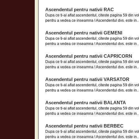
Ascendentul pentru nativii RAC
Dupa ce ti-ai aflat ascendentul, citeste pagina 59 din 
pentru a vedea ce inseamna ! Ascendentul dvs. este in..
Ascendentul pentru nativii GEMENI
Dupa ce ti-ai aflat ascendentul, citeste pagina 59 din 
pentru a vedea ce inseamna ! Ascendentul dvs. este in..
Ascendentul pentru nativii CAPRICORN
Dupa ce ti-ai aflat ascendentul, citeste pagina 59 din 
pentru a vedea ce inseamna ! Ascendentul dvs. este in..
Ascendentul pentru nativii VARSATOR
Dupa ce ti-ai aflat ascendentul, citeste pagina 59 din 
pentru a vedea ce inseamna ! Ascendentul dvs. este in..
Ascendentul pentru nativii BALANTA
Dupa ce ti-ai aflat ascendentul, citeste pagina 59 din 
pentru a vedea ce inseamna ! Ascendentul dvs. este in..
Ascendentul pentru nativii BERBEC
Dupa ce ti-ai aflat ascendentul, citeste pagina 59 din 
pentru a vedea ce inseamna ! Ascendentul dvs. este in..