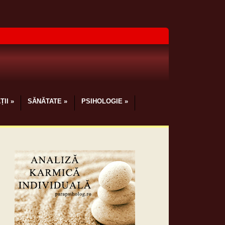
ȚII
»
SĂNĂTATE
»
PSIHOLOGIE
»