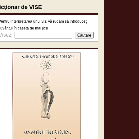
icţionar de VISE
Pentru interpretarea unui vis, vă rugăm să introduceţi
cuvântul în caseta de mai jos!
Visez: