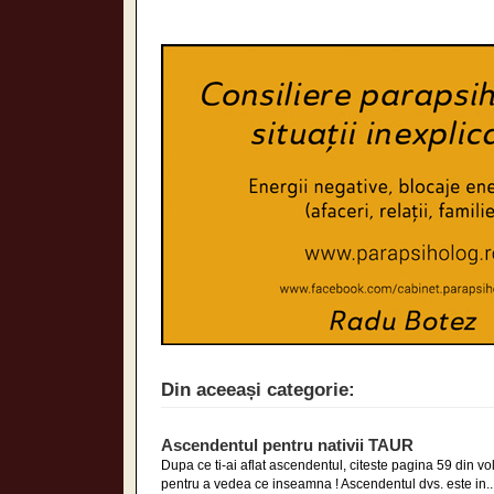
Din aceeași categorie:
Ascendentul pentru nativii TAUR
Dupa ce ti-ai aflat ascendentul, citeste pagina 59 din 
pentru a vedea ce inseamna ! Ascendentul dvs. este in..