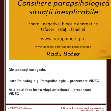
Din aceeași categorie:
Între Psihologie şi Parapsihologie – prezentare VIDEO
Află ce ai fost într-o viaţă anterioară – prezentare
VIDEO
«
CARTEA Zodiacului
Află ce ai fost într-o viaţă anterioară –
prezentare VIDEO
»