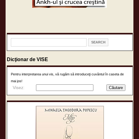
Dicţionar de VISE
Pentru interpretarea unui vis, vă rugăm să introduceţi cuvântul în caseta de
mai jos!
Visez: