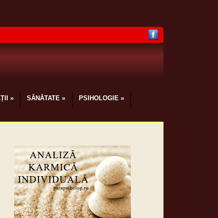
ȚII
»
SĂNĂTATE
»
PSIHOLOGIE
»