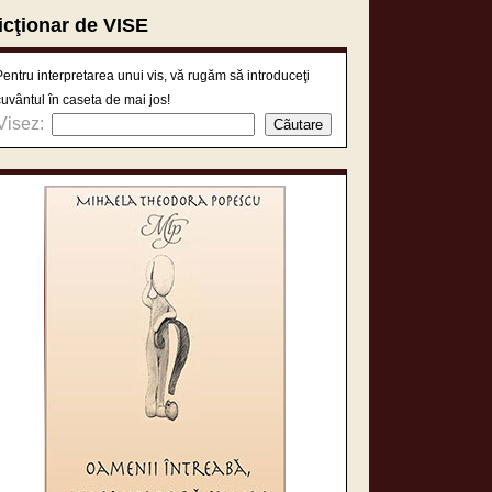
icţionar de VISE
Pentru interpretarea unui vis, vă rugăm să introduceţi
cuvântul în caseta de mai jos!
Visez: