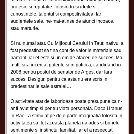
profesie si reputatie, folosindu-si ideile si
cunostintele, talentul si competitivitatea. Iar
audientele sale, ne-mai-atinse de atunci incoace,
stau marturie.
Si nu numai atat. Cu Mijlocul Cerului in Taur, nativul a
fost predestinat sa tina cont de valorile materiale sau
pamant, iar el este si un om de afaceri de succes. Mai
mult, si-a incercat puterile si in politica, candidand in
2008 pentru postul de senator de Arges, dar fara
succes. Desigur, pentru ca asta nu era scris in
predestinarile sale astrale!…
O activitate atat de laborioasa poate presupune ca n-
ar fi avut timp si pentru viata personala. Daca Uranus
in Rac i-a stimulat pe de o parte imaginatia folosita in
activitatea sa, tot aceasta planeta i-a adus si bunele
sentimente si instinctul familial, iar el a respectat