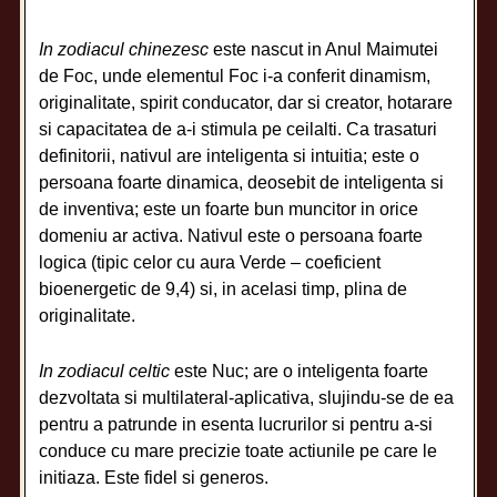
In zodiacul chinezesc
este nascut in Anul Maimutei
de Foc, unde elementul Foc i-a conferit dinamism,
originalitate, spirit conducator, dar si creator, hotarare
si capacitatea de a-i stimula pe ceilalti. Ca trasaturi
definitorii, nativul are inteligenta si intuitia; este o
persoana foarte dinamica, deosebit de inteligenta si
de inventiva; este un foarte bun muncitor in orice
domeniu ar activa. Nativul este o persoana foarte
logica (tipic celor cu aura Verde – coeficient
bioenergetic de 9,4) si, in acelasi timp, plina de
originalitate.
In zodiacul celtic
este Nuc; are o inteligenta foarte
dezvoltata si multilateral-aplicativa, slujindu-se de ea
pentru a patrunde in esenta lucrurilor si pentru a-si
conduce cu mare precizie toate actiunile pe care le
initiaza. Este fidel si generos.