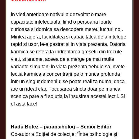
In vieti anterioare nativul a dezvoltat o mare
capacitate intelectuala, fiind o persoana foarte
curioasa si dornica sa descopere mereu lucruri noi.
Mintea agera, luciditatea si capacitatea de a intelege
rapid si usor, le-a pastrat si in viata prezenta. Datoria
karmica se refera la indreptarea greselii din trecute
vieti, si anume, aceea de a merge pe mai multe
variante simultan. In viata prezenta trebuie sa invete
lectia karmica a concentrarii pe o munca profunda
intr-un singur domeniu; se poate realiza numai daca
are un ideal clar. Focusarea stricta doar pe munca
scenica pare a fi solutia la insusirea acestei lectii. Si
el asta face!
Radu Botez – parapsiholog – Senior Editor
Co-autor a Ediţiei de colecţie: “Între psihologie şi