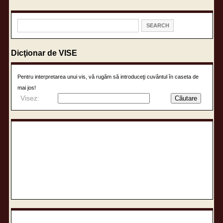
Dicţionar de VISE
Pentru interpretarea unui vis, vă rugăm să introduceţi cuvântul în caseta de
mai jos!
Visez: