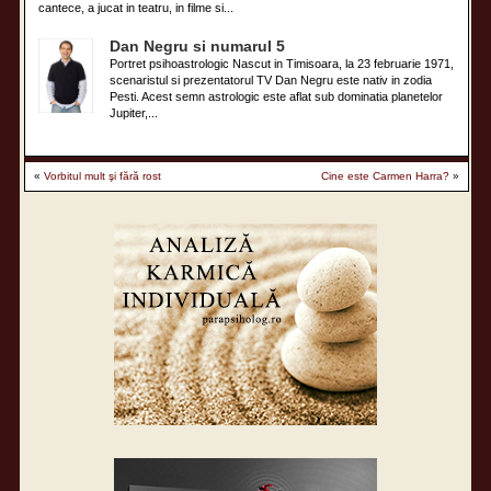
cantece, a jucat in teatru, in filme si...
Dan Negru si numarul 5
Portret psihoastrologic Nascut in Timisoara, la 23 februarie 1971,
scenaristul si prezentatorul TV Dan Negru este nativ in zodia
Pesti. Acest semn astrologic este aflat sub dominatia planetelor
Jupiter,...
«
Vorbitul mult şi fără rost
Cine este Carmen Harra?
»