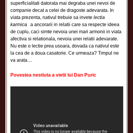
superficialitati datorata mai degraba unei nevoi de
companie decat a celei de dragoste adevarata. In
viata prezenta, nativul trebuie sa invete
lectia
karmica
a ancorarii in relatii care sa respecte ideea
de cuplu, caci simte nevoia unei mari armonii in viata
afectiva si relationala, nevoia unei relatii adevarate.
Nu este o lectie prea usoara, dovada ca nativul este
la cea de a doua casatorie. Ce urmeaza? Timpul ne
va arata…
Povestea nestiuta a vietii lui Dan Puric