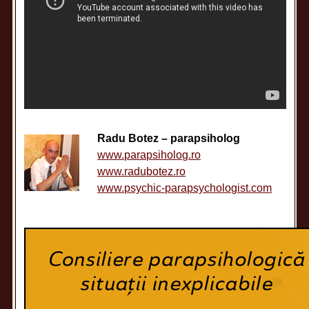
Radu Botez – parapsiholog
www.parapsiholog.ro
www.radubotez.ro
www.psychic-parapsychologist.com