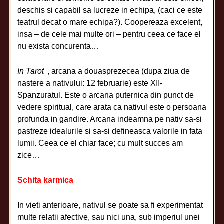
deschis si capabil sa lucreze in echipa, (caci ce este
teatrul decat o mare echipa?). Coopereaza excelent,
insa – de cele mai multe ori – pentru ceea ce face el
nu exista concurenta…
In Tarot
, arcana a douasprezecea (dupa ziua de
nastere a nativului: 12 februarie) este XII-
Spanzuratul. Este o arcana puternica din punct de
vedere spiritual, care arata ca nativul este o persoana
profunda in gandire. Arcana indeamna pe nativ sa-si
pastreze idealurile si sa-si defineasca valorile in fata
lumii. Ceea ce el chiar face; cu mult succes am
zice…
Schita karmica
In vieti anterioare, nativul se poate sa fi experimentat
multe relatii afective, sau nici una, sub imperiul unei