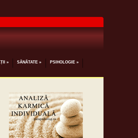
ȚII
»
SĂNĂTATE
»
PSIHOLOGIE
»