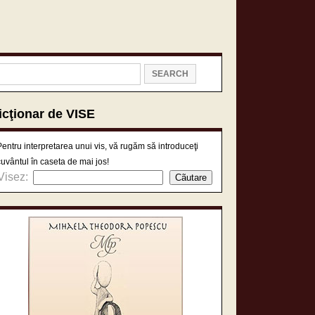
icţionar de VISE
Pentru interpretarea unui vis, vă rugăm să introduceţi
cuvântul în caseta de mai jos!
Visez: