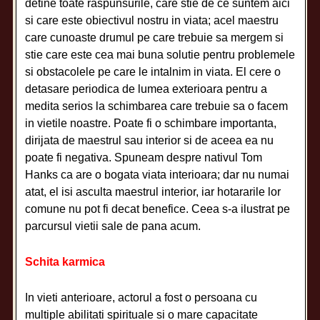
detine toate raspunsurile, care stie de ce suntem aici
si care este obiectivul nostru in viata; acel maestru
care cunoaste drumul pe care trebuie sa mergem si
stie care este cea mai buna solutie pentru problemele
si obstacolele pe care le intalnim in viata. El cere o
detasare periodica de lumea exterioara pentru a
medita serios la schimbarea care trebuie sa o facem
in vietile noastre. Poate fi o schimbare importanta,
dirijata de maestrul sau interior si de aceea ea nu
poate fi negativa. Spuneam despre nativul Tom
Hanks ca are o bogata viata interioara; dar nu numai
atat, el isi asculta maestrul interior, iar hotararile lor
comune nu pot fi decat benefice. Ceea s-a ilustrat pe
parcursul vietii sale de pana acum.
Schita karmica
In vieti anterioare, actorul a fost o persoana cu
multiple abilitati spirituale si o mare capacitate