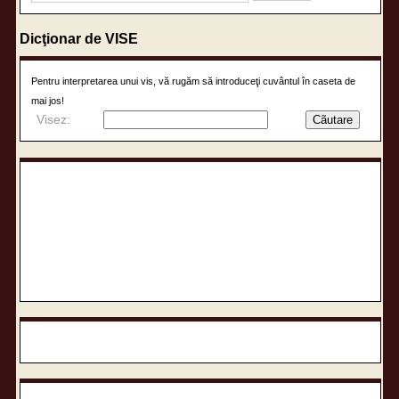
Dicţionar de VISE
Pentru interpretarea unui vis, vă rugăm să introduceţi cuvântul în caseta de
mai jos!
Visez: