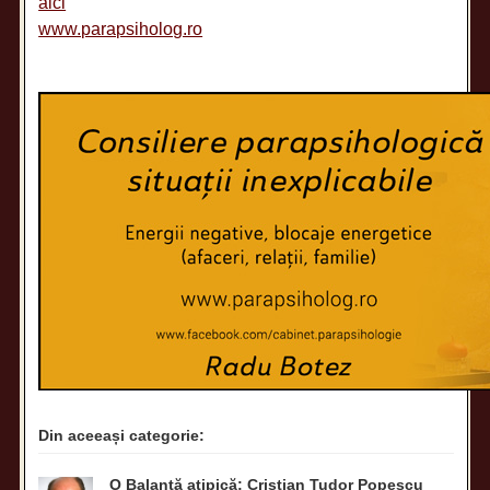
aici
www.parapsiholog.ro
Din aceeași categorie:
O Balanţă atipică: Cristian Tudor Popescu