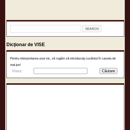
Dicţionar de VISE
Pentru interpretarea unui vis, vă rugăm să introduceţi cuvântul în caseta de
mai jos!
Visez: