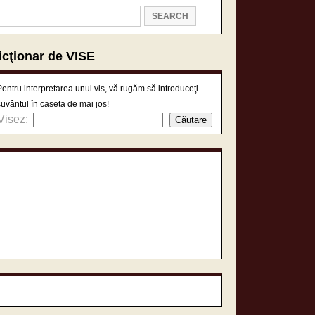
icţionar de VISE
Pentru interpretarea unui vis, vă rugăm să introduceţi
cuvântul în caseta de mai jos!
Visez: