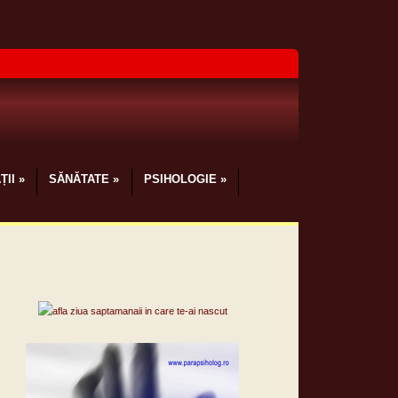
ȚII
»
SĂNĂTATE
»
PSIHOLOGIE
»