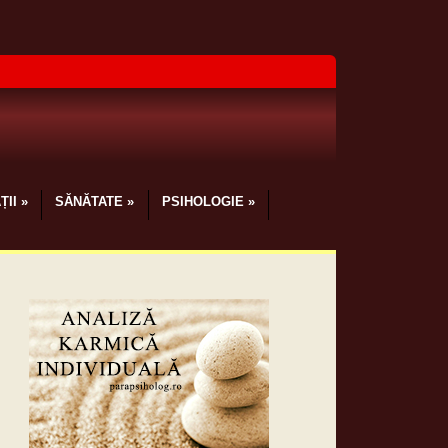
ȚII
»
SĂNĂTATE
»
PSIHOLOGIE
»