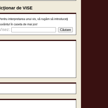
icţionar de VISE
Pentru interpretarea unui vis, vă rugăm să introduceţi
cuvântul în caseta de mai jos!
Visez: