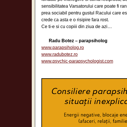
sensibilitatea Varsatorului care poate fi r
prea sociabil pentru gustul Racului care es
crede ca asta e o risipire fara rost.
Ce ti-e si cu copiii din ziua de azi…
Radu Botez – parapsiholog
www.parapsiholog.ro
www.radubotez.ro
www.psychic-parapsychologist.com