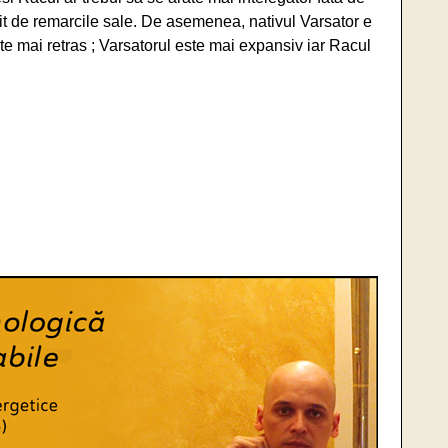
anit de remarcile sale. De asemenea, nativul Varsator e
te mai retras ; Varsatorul este mai expansiv iar Racul