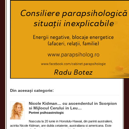
Din aceeași categorie:
Nicole Kidman… cu ascendentul in Scorpion
si Mijlocul Cerului in Leu…
Portret psihoastrologic
Nascuta la 20 iunie in Honolulu-Hawaii, din parinti australieni,
actrita Nicole Kidman, are dubla cetatenie, australiana si americana. Este