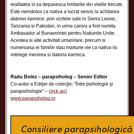
realitatea si sa depasesca limitarile din vietile trecute.
Este neindoios ca nativa a lucrat serios la achitarea
datoriei karmice
, prin vizitele sale in Sierra Leone,
Tanzania si Pakistan, in urma carora a fost numita
Ambasador al Bunavointei pentru Natiunile Unite.
Acestea si alte activitati umanitare, precum si
numeroasa ei familie stau marturie vie ca nativa isi
intelege menirea si datoria karmica.
Radu Botez – parapsiholog – Senior Editor
Co-autor a Ediţiei de colecţie: “Între psihologie şi
parapsihologie” –
click aici
www.parapsiholog.ro