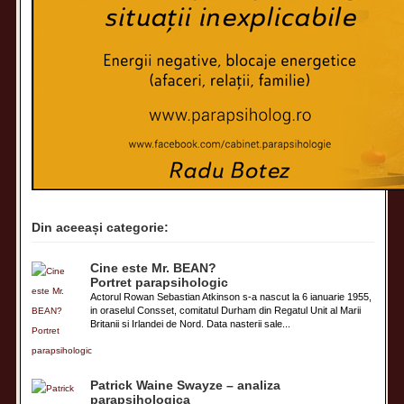
Din aceeași categorie:
Cine este Mr. BEAN?
Portret parapsihologic
Actorul Rowan Sebastian Atkinson s-a nascut la 6 ianuarie 1955,
in oraselul Consset, comitatul Durham din Regatul Unit al Marii
Britanii si Irlandei de Nord. Data nasterii sale...
Patrick Waine Swayze – analiza
parapsihologica