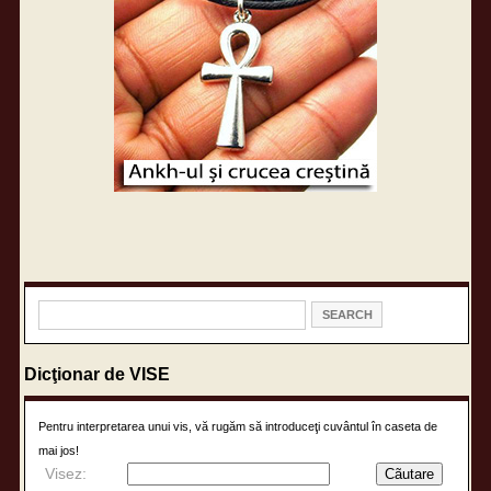
Dicţionar de VISE
Pentru interpretarea unui vis, vă rugăm să introduceţi cuvântul în caseta de
mai jos!
Visez: