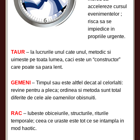
accelereze cursul
evenimentelor ;
risca sa se
impiedice in
propriile urgente.
TAUR
– Ia lucrurile unul cate unul, metodic si
uimeste pe toata lumea, caci este un “constructor”
care poate sa para lent.
GEMENI
– Timpul sau este altfel decat al celorlalti:
revine pentru a pleca; ordinea si metoda sunt total
diferite de cele ale oamenilor obisnuiti.
RAC
– Iubeste obiceiurile, structurile, riturile
temporale; ceea ce uraste este tot ce se intampla in
mod haotic.