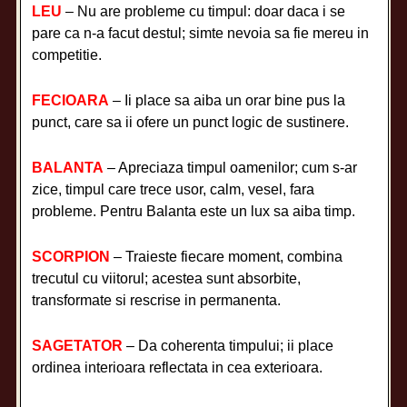
LEU
– Nu are probleme cu timpul: doar daca i se
pare ca n-a facut destul; simte nevoia sa fie mereu in
competitie.
FECIOARA
– Ii place sa aiba un orar bine pus la
punct, care sa ii ofere un punct logic de sustinere.
BALANTA
– Apreciaza timpul oamenilor; cum s-ar
zice, timpul care trece usor, calm, vesel, fara
probleme. Pentru Balanta este un lux sa aiba timp.
SCORPION
– Traieste fiecare moment, combina
trecutul cu viitorul; acestea sunt absorbite,
transformate si rescrise in permanenta.
SAGETATOR
– Da coherenta timpului; ii place
ordinea interioara reflectata in cea exterioara.