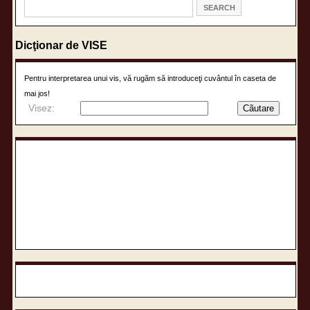
Dicţionar de VISE
Pentru interpretarea unui vis, vă rugăm să introduceţi cuvântul în caseta de
mai jos!
Visez: