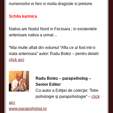
numerosilor ei fani si multa dragoste si pretuire.
Schita karmica
Nativa are Nodul Nord in Fecioara ; in existentele
anterioare nativa a urmat…
*Mai multe aflati din volumul “Afla ce ai fost intr-o
viata anterioara” autor: Radu Botez – pentru detalii
click aici
Radu Botez – parapsiholog –
Senior Editor
Co-autor a Ediţiei de colecţie: “Între
psihologie şi parapsihologie” –
click
aici
www.parapsiholog.ro