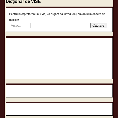
Dicţionar de VISE
Pentru interpretarea unui vis, vă rugăm să introduceţi cuvântul în caseta de
mai jos!
Visez: