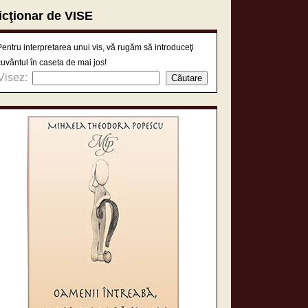
icţionar de VISE
Pentru interpretarea unui vis, vă rugăm să introduceţi
cuvântul în caseta de mai jos!
Visez: