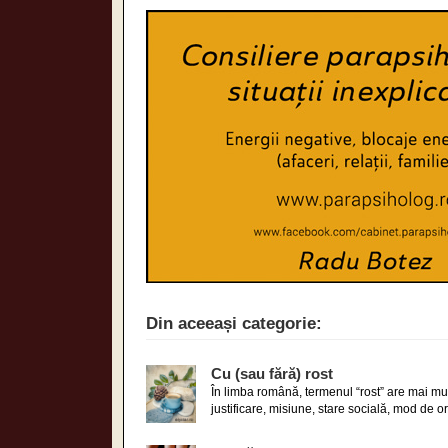
Din aceeași categorie:
Cu (sau fără) rost
În limba română, termenul “rost” are mai mu
justificare, misiune, stare socială, mod de o