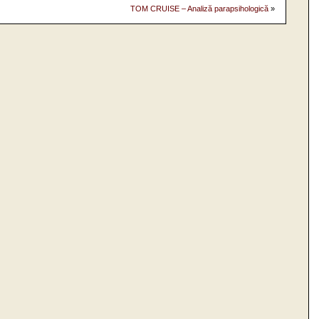
TOM CRUISE – Analiză parapsihologică
»