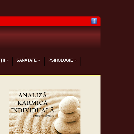
ȚII
»
SĂNĂTATE
»
PSIHOLOGIE
»