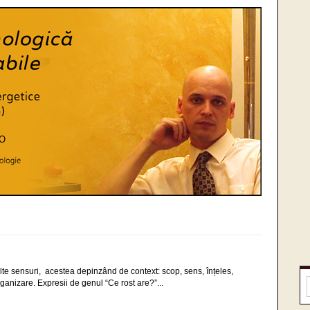
lte sensuri, acestea depinzând de context: scop, sens, înțeles,
rganizare. Expresii de genul “Ce rost are?”...