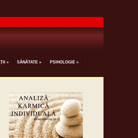
ȚII
»
SĂNĂTATE
»
PSIHOLOGIE
»