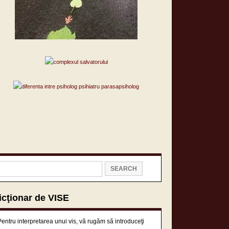
icţionar de VISE
Pentru interpretarea unui vis, vă rugăm să introduceţi