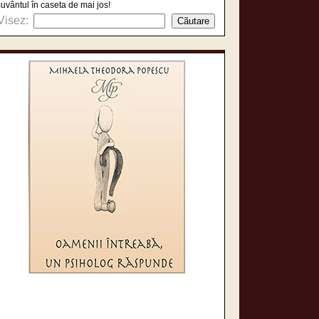
cuvântul în caseta de mai jos!
Visez: