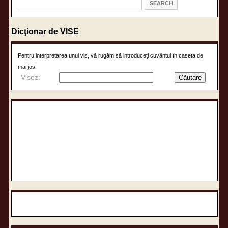
Dicţionar de VISE
Pentru interpretarea unui vis, vă rugăm să introduceţi cuvântul în caseta de
mai jos!
Visez: