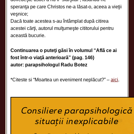
speranţa pe care Christos ne-a lăsat-o, aceea a vieţii
veşnice;
Dacă toate acestea s-au întâmplat după citirea
acestei cărţi, autorul mulţumeşte cititorului pentru
această bucurie.
Continuarea o puteţi găsi în volumul “Află ce ai
fost într-o viaţă anterioară” (pag. 146)
autor: parapsihologul Radu Botez
*Citeste si “Moartea un eveniment neplăcut?” –
aici
.