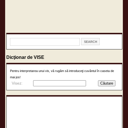
Dicţionar de VISE
Pentru interpretarea unui vis, vă rugăm să introduceţi cuvântul în caseta de
mai jos!
Visez: