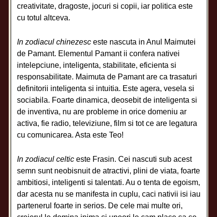
creativitate, dragoste, jocuri si copii, iar politica este
cu totul altceva.
In zodiacul chinezesc
este nascuta in Anul Maimutei
de Pamant. Elementul Pamant ii confera nativei
intelepciune, inteligenta, stabilitate, eficienta si
responsabilitate. Maimuta de Pamant are ca trasaturi
definitorii inteligenta si intuitia. Este agera, vesela si
sociabila. Foarte dinamica, deosebit de inteligenta si
de inventiva, nu are probleme in orice domeniu ar
activa, fie radio, televiziune, film si tot ce are legatura
cu comunicarea. Asta este Teo!
In zodiacul celtic
este Frasin. Cei nascuti sub acest
semn sunt neobisnuit de atractivi, plini de viata, foarte
ambitiosi, inteligenti si talentati. Au o tenta de egoism,
dar acesta nu se manifesta in cuplu, caci nativii isi iau
partenerul foarte in serios. De cele mai multe ori,