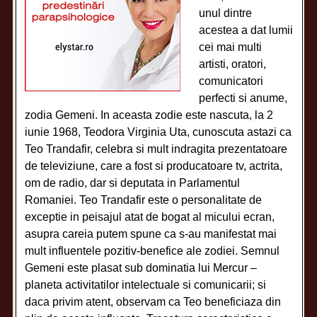
unul dintre
acestea a dat lumii
cei mai multi
artisti, oratori,
comunicatori
perfecti si anume,
zodia Gemeni. In aceasta zodie este nascuta, la 2
iunie 1968, Teodora Virginia Uta, cunoscuta astazi ca
Teo Trandafir, celebra si mult indragita prezentatoare
de televiziune, care a fost si producatoare tv, actrita,
om de radio, dar si deputata in Parlamentul
Romaniei. Teo Trandafir este o personalitate de
exceptie in peisajul atat de bogat al micului ecran,
asupra careia putem spune ca s-au manifestat mai
mult influentele pozitiv-benefice ale zodiei. Semnul
Gemeni este plasat sub dominatia lui Mercur –
planeta activitatilor intelectuale si comunicarii; si
daca privim atent, observam ca Teo beneficiaza din