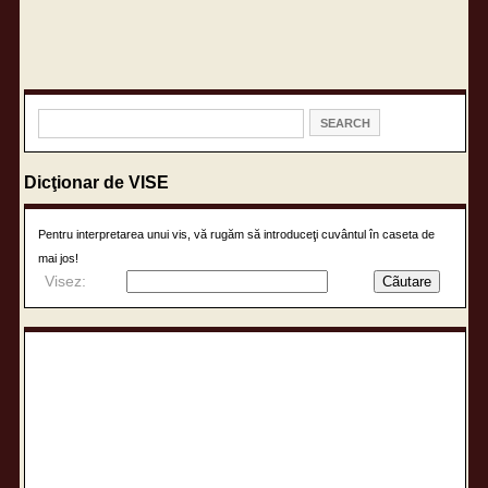
Dicţionar de VISE
Pentru interpretarea unui vis, vă rugăm să introduceţi cuvântul în caseta de
mai jos!
Visez: