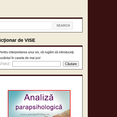
icţionar de VISE
Pentru interpretarea unui vis, vă rugăm să introduceţi
cuvântul în caseta de mai jos!
Visez: