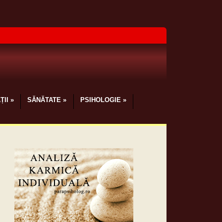
ȚII
»
SĂNĂTATE
»
PSIHOLOGIE
»