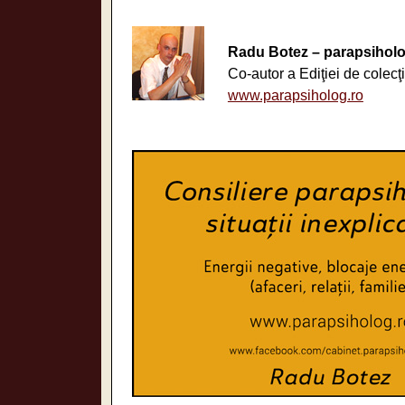
Radu Botez – parapsiholo
Co-autor a Ediţiei de colecţ
www.parapsiholog.ro