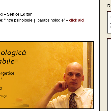
D
g – Senior Editor
ie: “Între psihologie şi parapsihologie” –
click aici