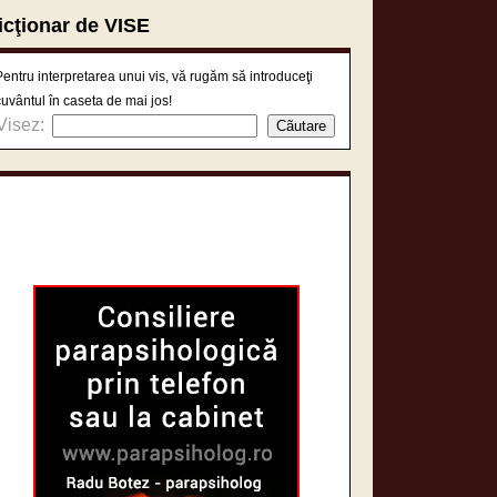
icţionar de VISE
Pentru interpretarea unui vis, vă rugăm să introduceţi
cuvântul în caseta de mai jos!
Visez: