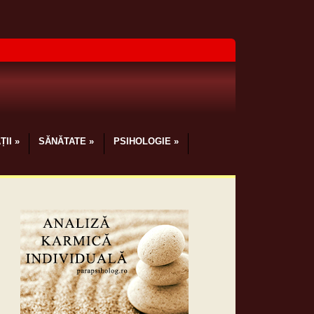
ȚII
»
SĂNĂTATE
»
PSIHOLOGIE
»